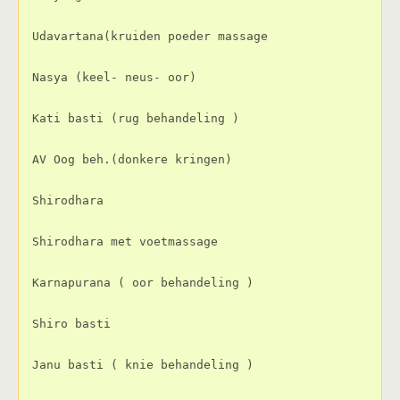
Udavartana(kruiden poeder massage
Nasya (keel- neus- oor)
Kati basti (rug behandeling )
AV Oog beh.(donkere kringen)
Shirodhara
Shirodhara met voetmassage
Karnapurana ( oor behandeling )
Shiro basti
Janu basti ( knie behandeling )