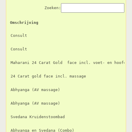
Zoeken:
Omschrijving
Omschrijving
Consult
Consult
Maharani 24 Carat Gold  face incl. voet- en hoofdma
24 Carat gold face incl. massage
Abhyanga (AV massage) 
Abhyanga (AV massage) 
Svedana Kruidenstoombad
Abhyanga en Svedana (Combo)