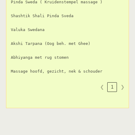
Pinda Sweda ( Kruidenstempel massage )
Shashtik Shali Pinda Sveda
Valuka Swedana
Akshi Tarpana (Oog beh. met Ghee)
Abhiyanga met rug stomen
Massage hoofd, gezicht, nek & schouder 
1
❮
❯